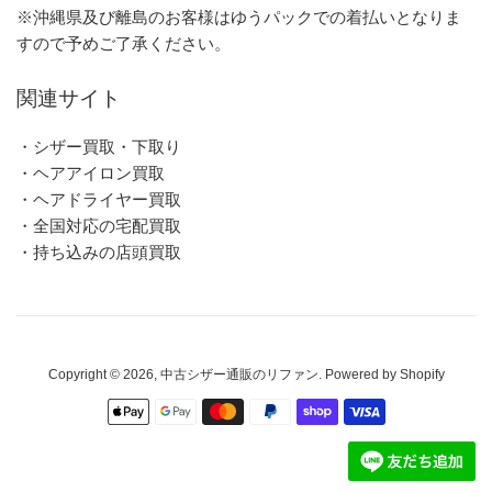
※沖縄県及び離島のお客様はゆうパックでの着払いとなりま
すので予めご了承ください。
関連サイト
・シザー買取・下取り
・ヘアアイロン買取
・ヘアドライヤー買取
・全国対応の宅配買取
・持ち込みの店頭買取
Copyright © 2026,
中古シザー通販のリファン
. Powered by Shopify
お
支
払
い