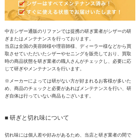
中古シザー通販のリファンでは提携の研ぎ業者がシザーの研
ぎまたはメンテナンスを行っております。
当店は全国の美容師様や理容師様、ディーラー様などから買
取させていただいたシザーやセニングを販売しており、買取
時の商品状態を研ぎ業者の職人さんがチェックし、必要に応
じて研ぎやメンテナンスを行います。
※メーカーによっては研がない方が好まれるお客様が多いた
め、商品のチェックと必要があればメンテナンスを行い、研
ぎ自体は行っていない商品もございます。
■ 研ぎと切れ味について
切れ味には個人差や好みがあるため、当店と研ぎ業者の間で