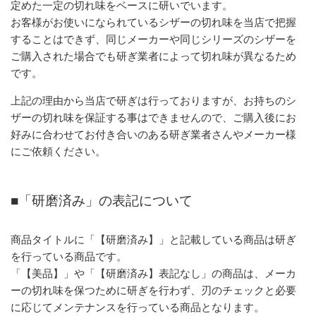
定めた一定の切れ味をベースに研いでいます。
お客様がお使いになられているシザーの切れ味を当店で把握
することはできず、同じメーカーや同じシリーズのシザーを
ご購入された場合でも研ぎ業者によって切れ味が異なるため
です。
上記の理由から当店で研ぎは行っておりますが、お持ちのシ
ザーの切れ味を保証する事はできませんので、ご購入後にお
好みに合わせてお付き合いのある研ぎ業者さんやメーカー様
にご依頼ください。
■「研磨済み」の表記について
商品タイトルに「【研磨済み】」と記載している商品は研ぎ
を行っている商品です。
「【美品】」や「【研磨済み】表記なし」の商品は、メーカ
ーの切れ味を保つために研ぎを行わず、刃のチェックと必要
に応じてメンテナンスを行っている商品となります。