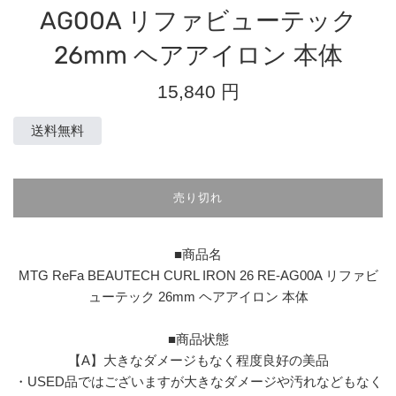
AG00A リファビューテック
26mm ヘアアイロン 本体
通
15,840 円
常
価
送料無料
格
売り切れ
■商品名
MTG ReFa BEAUTECH CURL IRON 26 RE-AG00A リファビ
ューテック 26mm ヘアアイロン 本体
■商品状態
【A】大きなダメージもなく程度良好の美品
・USED品ではございますが大きなダメージや汚れなどもなく