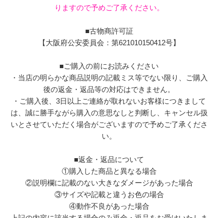
りますので予めご了承ください。
■古物商許可証
【大阪府公安委員会：第621010150412号】
■ご購入の前にお読みください
・当店の明らかな商品説明の記載ミス等でない限り、ご購入
後の返金・返品等の対応はできません。
・ご購入後、3日以上ご連絡が取れないお客様につきまして
は、誠に勝手ながら購入の意思なしと判断し、キャンセル扱
いとさせていただく場合がございますので予めご了承くださ
い。
■返金・返品について
①購入した商品と異なる場合
②説明欄に記載のない大きなダメージがあった場合
③サイズや記載と違うお色の場合
④動作不良があった場合
上記の内容に該当する場合のみ返金・返品をお受けいたしま