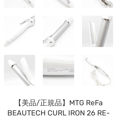
【美品/正規品】MTG ReFa
BEAUTECH CURL IRON 26 RE-