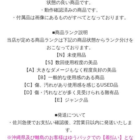
状態の良い商品です。
・動作確認済みの商品です。
・付属品は画像にあるものがすべてとなっております。
■商品ランク説明
当店が定める商品ランクは下記の商品状態からランク分けを
おこなっております。
【N】未使用品
【S】数回使用程度の美品
【A】大きなダメージもなく程度良好の美品
【B】一般的な使用感のある商品
【C】傷、汚れがあり使用感を感じるUSED品
【D】傷・汚れなどが多く見受けられる難有品
【E】ジャンク品
■発送について
・佐川急便でお支払い確認後、2営業日以内に発送いたしま
す。
※沖縄県及び離島のお客様はゆうパックでの【着払い】とな