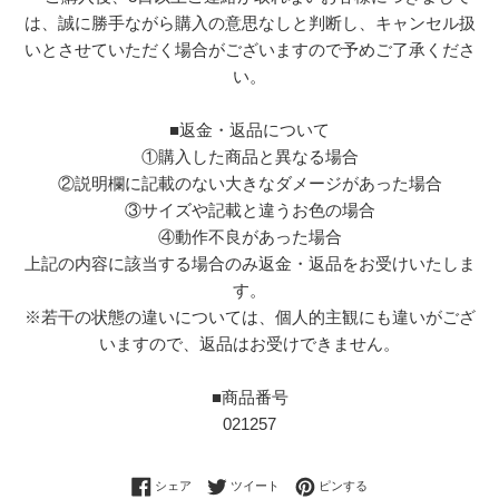
は、誠に勝手ながら購入の意思なしと判断し、キャンセル扱
いとさせていただく場合がございますので予めご了承くださ
い。
■返金・返品について
①購入した商品と異なる場合
②説明欄に記載のない大きなダメージがあった場合
③サイズや記載と違うお色の場合
④動作不良があった場合
上記の内容に該当する場合のみ返金・返品をお受けいたしま
す。
※若干の状態の違いについては、個人的主観にも違いがござ
いますので、返品はお受けできません。
■商品番号
021257
Facebookでシェアする
Twitterに投稿する
Pinterestでピンする
シェア
ツイート
ピンする