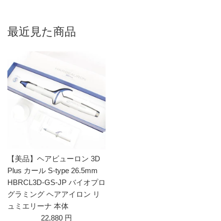
最近見た商品
【美品】ヘアビューロン 3D
Plus カール S-type 26.5mm
HBRCL3D-GS-JP バイオプロ
グラミング ヘアアイロン リ
ュミエリーナ 本体
22,880 円