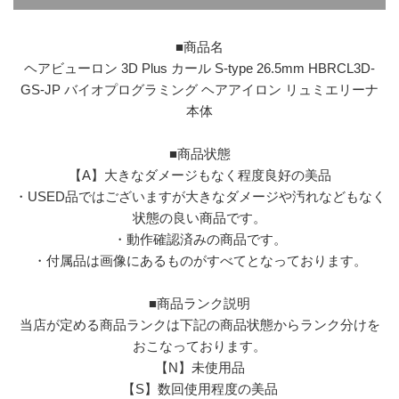
■商品名
ヘアビューロン 3D Plus カール S-type 26.5mm HBRCL3D-
GS-JP バイオプログラミング ヘアアイロン リュミエリーナ
本体
■商品状態
【A】大きなダメージもなく程度良好の美品
・USED品ではございますが大きなダメージや汚れなどもなく
状態の良い商品です。
・動作確認済みの商品です。
・付属品は画像にあるものがすべてとなっております。
■商品ランク説明
当店が定める商品ランクは下記の商品状態からランク分けを
おこなっております。
【N】未使用品
【S】数回使用程度の美品