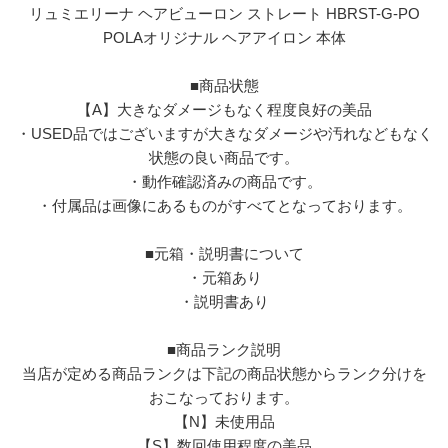
リュミエリーナ ヘアビューロン ストレート HBRST-G-PO
POLAオリジナル ヘアアイロン 本体
■商品状態
【A】大きなダメージもなく程度良好の美品
・USED品ではございますが大きなダメージや汚れなどもなく
状態の良い商品です。
・動作確認済みの商品です。
・付属品は画像にあるものがすべてとなっております。
■元箱・説明書について
・元箱あり
・説明書あり
■商品ランク説明
当店が定める商品ランクは下記の商品状態からランク分けを
おこなっております。
【N】未使用品
【S】数回使用程度の美品