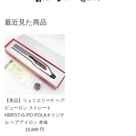
最近見た商品
【美品】リュミエリーナ ヘア
ビューロン ストレート
HBRST-G-PO POLAオリジナ
ル ヘアアイロン 本体
15,840 円