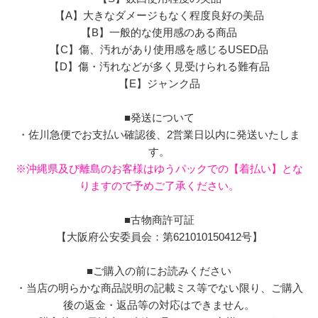
【A】大きなダメージもなく程度良好の美品
【B】一般的な使用感のある商品
【C】傷、汚れがあり使用感を感じるUSED品
【D】傷・汚れなどが多く見受けられる難有品
【E】ジャンク品
■発送について
・佐川急便でお支払い確認後、2営業日以内に発送いたしま
す。
※沖縄県及び離島のお客様はゆうパックでの【着払い】とな
りますので予めご了承ください。
■古物商許可証
【大阪府公安委員会：第621010150412号】
■ご購入の前にお読みください
・当店の明らかな商品説明の記載ミス等でない限り、ご購入
後の返金・返品等の対応はできません。