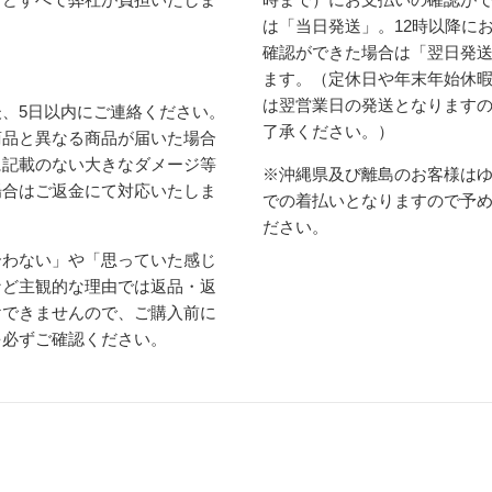
は「当日発送」。12時以降に
確認ができた場合は「翌日発
ます。（定休日や年末年始休
は翌営業日の発送となります
、5日以内にご連絡ください。
了承ください。）
商品と異なる商品が届いた場合
に記載のない大きなダメージ等
※沖縄県及び離島のお客様は
場合はご返金にて対応いたしま
での着払いとなりますので予
ださい。
合わない」や「思っていた感じ
など主観的な理由では返品・返
けできませんので、ご購入前に
を必ずご確認ください。