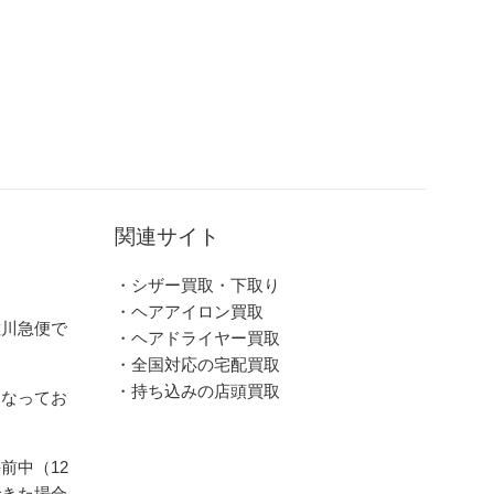
関連サイト
・シザー買取・下取り
・ヘアアイロン買取
佐川急便で
・ヘアドライヤー買取
・全国対応の宅配買取
・持ち込みの店頭買取
となってお
前中（12
できた場合