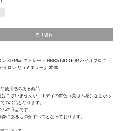
売り切れ
 3D Plus ストレート HBRST3D-G-JP バイオプログラ
アイロン リュミエリーナ 本体
的な使用感のある商品
題はございませんが、ボディの変色（黄ばみ感）などから
】での出品となります。
済みの商品です。
画像にあるものがすべてとなっております。
明書について