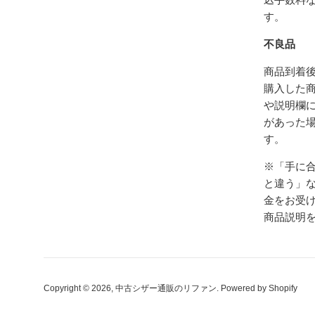
す。
不良品
商品到着後
購入した
や説明欄
があった
す。
※「手に
と違う」
金をお受
商品説明
Copyright © 2026,
中古シザー通販のリファン
. Powered by Shopify