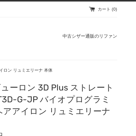
カート (
0
)
中古シザー通販のリファン
アアイロン リュミエリーナ 本体
ューロン 3D Plus ストレート
ST3D-G-JP バイオプログラミ
ヘアアイロン リュミエリーナ
円