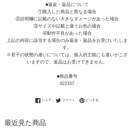
■返金・返品について
①購入した商品と異なる場合
②説明欄に記載のない大きなダメージがあった場合
③サイズや記載と違うお色の場合
④動作不良があった場合
上記の内容に該当する場合のみ返金・返品をお受けいたしま
す。
※若干の状態の違いについては、個人的主観にも違いがござ
いますので、返品はお受けできません。
■商品番号
022157
Facebookでシェアする
Twitterに投稿する
Pinterestでピンする
シェア
ツイート
ピンする
最近見た商品