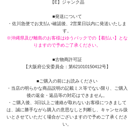
【E】ジャンク品
■発送について
・佐川急便でお支払い確認後、2営業日以内に発送いたしま
す。
※沖縄県及び離島のお客様はゆうパックでの【着払い】とな
りますので予めご了承ください。
■古物商許可証
【大阪府公安委員会：第621010150412号】
■ご購入の前にお読みください
・当店の明らかな商品説明の記載ミス等でない限り、ご購入
後の返金・返品等の対応はできません。
・ご購入後、3日以上ご連絡が取れないお客様につきまして
は、誠に勝手ながら購入の意思なしと判断し、キャンセル扱
いとさせていただく場合がございますので予めご了承くださ
い。