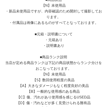
【N】未使用品
・新品未使用品ですが、内容確認のため開封して撮影してお
ります。
・付属品は画像にあるものがすべてとなっております。
■元箱・説明書について
・元箱あり
・説明書あり
■商品ランク説明
当店が定める商品ランクは下記の商品状態からランク分けを
おこなっております。
【N】未使用品
【S】数回使用程度の美品
【A】大きなダメージもなく程度良好の美品
【B】一般的な使用感のある商品
【C】傷、汚れがあり使用感を感じるUSED品
【D】傷・汚れなどが多く見受けられる難有品