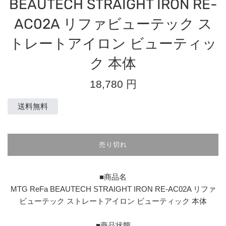
BEAUTECH STRAIGHT IRON RE-
AC02A リファビューテック ス
トレートアイロン ビューティッ
ク 本体
通
18,780 円
常
価
送料無料
格
売り切れ
■商品名
MTG ReFa BEAUTECH STRAIGHT IRON RE-AC02A リファ
ビューテック ストレートアイロン ビューティック 本体
■商品状態