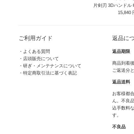
片剣刃 3Dハンドル 
15,840
ご利用ガイド
返品に
・よくある質問
返品期限
・店頭販売について
商品到着後
・研ぎ・メンテナンスについて
ご返送分
・特定商取引法に基づく表記
返品送料
お客様都
ん。不良
込手数料
す。
不良品