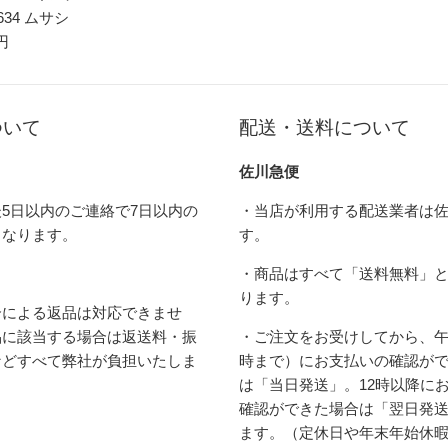
634 ムサシ
 円
ついて
配送・送料について
佐川急便
5日以内のご連絡で7日以内の
・当店が利用する配送業者は
となります。
す。
・商品はすべて「送料無料」
ります。
合による返品は対応できませ
品に該当する場合は返送料・振
・ご注文をお受けしてから、午
などすべて弊社が負担いたしま
時まで）にお支払いの確認が
は「当日発送」。12時以降に
確認ができた場合は「翌日発
ます。（定休日や年末年始休