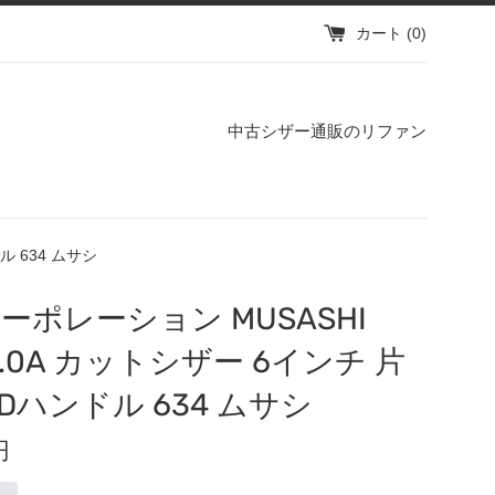
カート (
0
)
中古シザー通販のリファン
ル 634 ムサシ
ーポレーション MUSASHI
6.0A カットシザー 6インチ 片
3Dハンドル 634 ムサシ
円