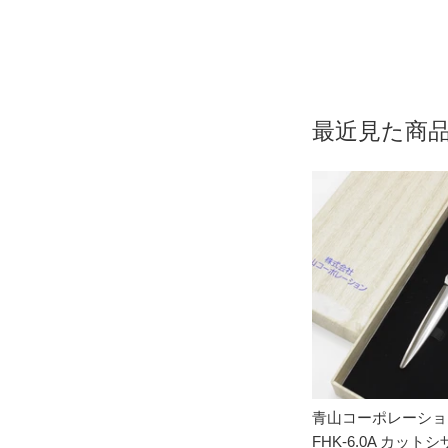
最近見た商
青山コーポレーション
FHK-6.0A カット