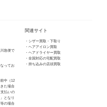
関連サイト
・シザー買取・下取り
・ヘアアイロン買取
佐川急便で
・ヘアドライヤー買取
・全国対応の宅配買取
・持ち込みの店頭買取
となってお
前中（12
できた場合
お支払いの
送」となり
暇等の場合