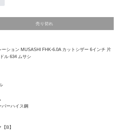
売り切れ
ション MUSASHI FHK-6.0A カットシザー 6インチ 片
ドル 634 ムサシ
ル
ム
ーパーハイス鋼
ク【B】