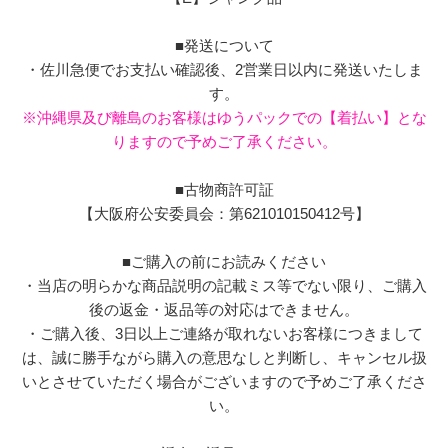
■発送について
・佐川急便でお支払い確認後、2営業日以内に発送いたしま
す。
※沖縄県及び離島のお客様はゆうパックでの【着払い】とな
りますので予めご了承ください。
■古物商許可証
【大阪府公安委員会：第621010150412号】
■ご購入の前にお読みください
・当店の明らかな商品説明の記載ミス等でない限り、ご購入
後の返金・返品等の対応はできません。
・ご購入後、3日以上ご連絡が取れないお客様につきまして
は、誠に勝手ながら購入の意思なしと判断し、キャンセル扱
いとさせていただく場合がございますので予めご了承くださ
い。