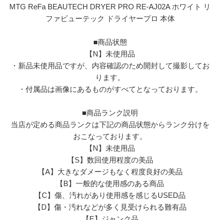
MTG ReFa BEAUTECH DRYER PRO RE-AJ02A ホワイト リ
ファビューテック ドライヤープロ 本体
■商品状態
【N】未使用品
・新品未使用品ですが、内容確認のため開封して撮影してお
ります。
・付属品は画像にあるものがすべてとなっております。
■商品ランク説明
当店が定める商品ランクは下記の商品状態からランク分けを
おこなっております。
【N】未使用品
【S】数回使用程度の美品
【A】大きなダメージもなく程度良好の美品
【B】一般的な使用感のある商品
【C】傷、汚れがあり使用感を感じるUSED品
【D】傷・汚れなどが多く見受けられる難有品
【E】ジャンク品