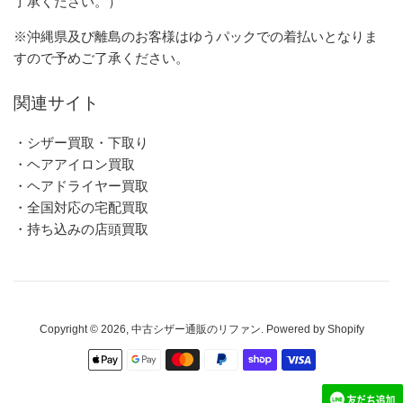
了承ください。）
※沖縄県及び離島のお客様はゆうパックでの着払いとなりま
すので予めご了承ください。
関連サイト
・シザー買取・下取り
・ヘアアイロン買取
・ヘアドライヤー買取
・全国対応の宅配買取
・持ち込みの店頭買取
Copyright © 2026,
中古シザー通販のリファン
. Powered by Shopify
お
支
払