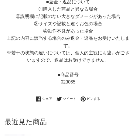
■返金・返品について
①購入した商品と異なる場合
②説明欄に記載のない大きなダメージがあった場合
③サイズや記載と違うお色の場合
④動作不良があった場合
上記の内容に該当する場合のみ返金・返品をお受けいたしま
す。
※若干の状態の違いについては、個人的主観にも違いがござ
いますので、返品はお受けできません。
■商品番号
023065
Facebookでシェアする
Twitterに投稿する
Pinterestでピンする
シェア
ツイート
ピンする
最近見た商品