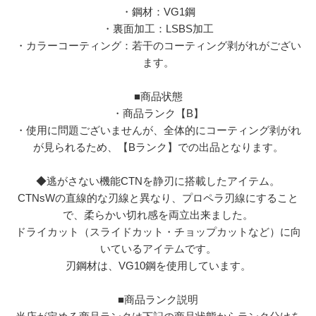
・鋼材：VG1鋼
・裏面加工：LSBS加工
・カラーコーティング：若干のコーティング剥がれがござい
ます。
■商品状態
・商品ランク【B】
・使用に問題ございませんが、全体的にコーティング剥がれ
が見られるため、【Bランク】での出品となります。
◆逃がさない機能CTNを静刃に搭載したアイテム。
CTNsWの直線的な刃線と異なり、プロペラ刃線にすること
で、柔らかい切れ感を両立出来ました。
ドライカット（スライドカット・チョップカットなど）に向
いているアイテムです。
刃鋼材は、VG10鋼を使用しています。
■商品ランク説明