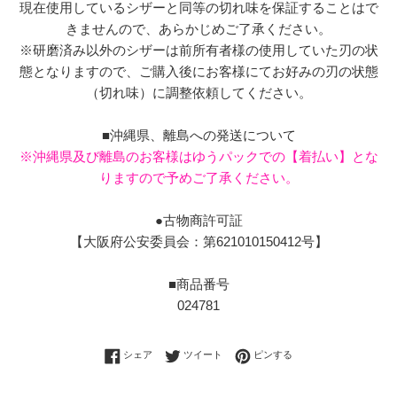
現在使用しているシザーと同等の切れ味を保証することはで
きませんので、あらかじめご了承ください。
※研磨済み以外のシザーは前所有者様の使用していた刃の状
態となりますので、ご購入後にお客様にてお好みの刃の状態
（切れ味）に調整依頼してください。
■沖縄県、離島への発送について
※沖縄県及び離島のお客様はゆうパックでの【着払い】とな
りますので予めご了承ください。
●古物商許可証
【大阪府公安委員会：第621010150412号】
■商品番号
024781
Facebookでシェアする
Twitterに投稿する
Pinterestでピンする
シェア
ツイート
ピンする