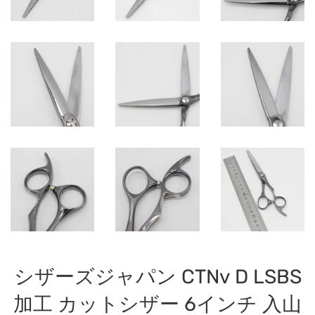
シザーズジャパン CTNv D LSBS
加工 カットシザー 6インチ 入山