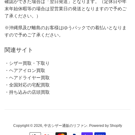
確認ができた場合は「翌日発送」となります。（定休日や年
末年始休暇等の場合は翌営業日の発送となりますので予めご
了承ください。）
※沖縄県及び離島のお客様はゆうパックでの着払いとなりま
すので予めご了承ください。
関連サイト
・シザー買取・下取り
・ヘアアイロン買取
・ヘアドライヤー買取
・全国対応の宅配買取
・持ち込みの店頭買取
Copyright © 2026,
中古シザー通販のリファン
. Powered by Shopify