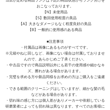
当店が定める商品ランクは下記の商品状態からランク分けを
おこなっております。
【N】未使用品
【S】数回使用程度の美品
【A】大きなダメージもなく程度良好の美品
【B】一般的に使用感のある商品
■注意事項
・付属品は画像にあるものがすべてです。
※元箱やねじ回しなど、画像にない場合は付属しておりませ
んので、あらかじめご了承ください。
・中古品ですので商品説明以外にも若干の使用感や細かなキ
ズ、擦れがある場合があります。
・完璧を求める方や新品同様をお求めの方はご購入をご遠慮
ください。
・できる範囲のクリーニングはしていますが、細かな髪の毛
などがある場合があります。
・切れ味の感じ方には個人差がありメーカーや依頼している
研磨業者によっても切れ味は異なります。すべてのお客様に