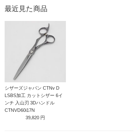
最近見た商品
シザーズジャパン CTNv D
LSBS加工 カットシザー 6イ
ンチ 入山刃 3Dハンドル
CTNVD60i17N
39,820 円