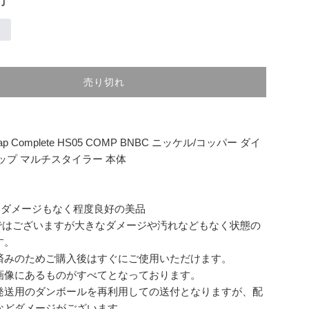
売り切れ
wrap Complete HS05 COMP BNBC ニッケル/コッパー ダイ
ップ マルチスタイラー 本体
なダメージもなく程度良好の美品
品ではございますが大きなダメージや汚れなどもなく状態の
す。
済みのためご購入後はすぐにご使用いただけます。
画像にあるものがすべてとなっております。
発送用のダンボールを再利用しての送付となりますが、配
などダメージがございます。