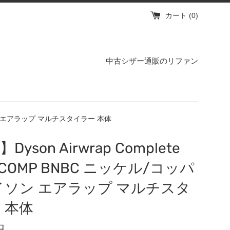
カート (
0
)
中古シザー通販のリファン
ダイソン エアラップ マルチスタイラー 本体
yson Airwrap Complete
 COMP BNBC ニッケル/コッパ
イソン エアラップ マルチスタ
 本体
円