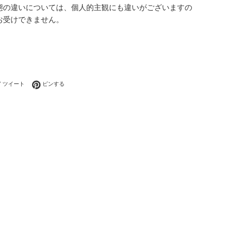
態の違いについては、個人的主観にも違いがございますの
お受けできません。
ebookでシェアする
Twitterに投稿する
Pinterestでピンする
ツイート
ピンする