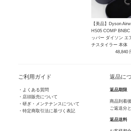
【美品】Dyson Airwr
HS05 COMP BNB
ッパー ダイソン エ
チスタイラー 本体
48,840
ご利用ガイド
返品に
・よくある質問
返品期限
・店頭販売について
商品到着後
・研ぎ・メンテナンスについて
ご返送分
・特定商取引法に基づく表記
返品送料
お客様都