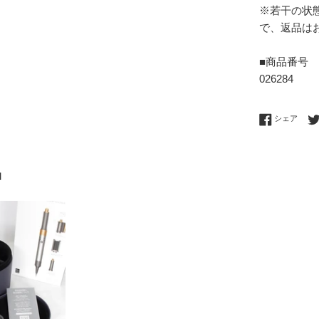
※若干の状
で、返品は
■商品番号
026284
Fac
シェア
品