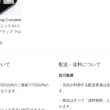
ap Complete
C ニッケル/コ
アラップ マル
 円
ついて
配送・送料について
佐川急便
5日以内のご連絡で7日以内の
・当店が利用する配送業者は
となります。
す。
・商品はすべて「送料無料」
ります。
合による返品は対応できませ