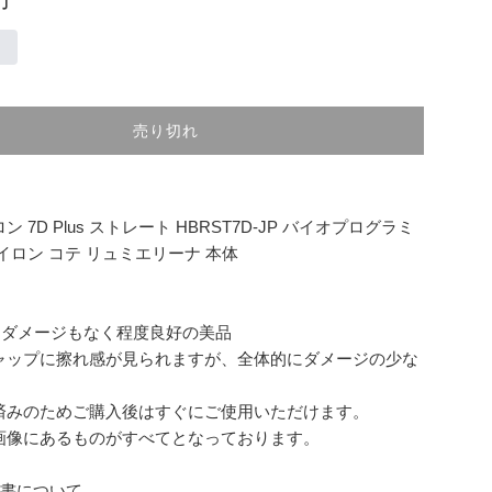
売り切れ
 7D Plus ストレート HBRST7D-JP バイオプログラミ
イロン コテ リュミエリーナ 本体
なダメージもなく程度良好の美品
ャップに擦れ感が見られますが、全体的にダメージの少な
。
済みのためご購入後はすぐにご使用いただけます。
画像にあるものがすべてとなっております。
明書について