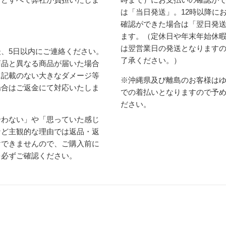
は「当日発送」。12時以降に
確認ができた場合は「翌日発
ます。（定休日や年末年始休
は翌営業日の発送となります
、5日以内にご連絡ください。
了承ください。）
商品と異なる商品が届いた場合
に記載のない大きなダメージ等
※沖縄県及び離島のお客様は
場合はご返金にて対応いたしま
での着払いとなりますので予
ださい。
合わない」や「思っていた感じ
など主観的な理由では返品・返
けできませんので、ご購入前に
を必ずご確認ください。