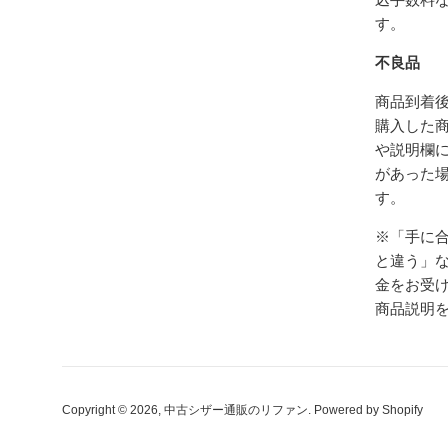
す。
不良品
商品到着後
購入した
や説明欄
があった
す。
※「手に
と違う」
金をお受
商品説明
Copyright © 2026,
中古シザー通販のリファン
. Powered by Shopify