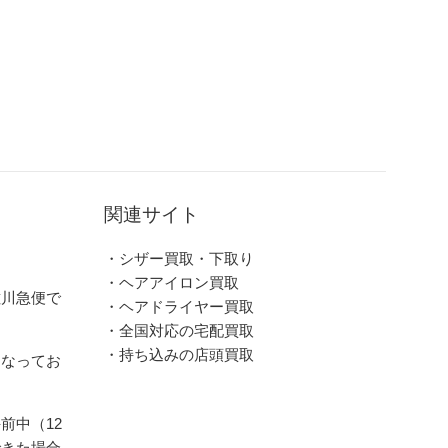
関連サイト
・シザー買取・下取り
・ヘアアイロン買取
佐川急便で
・ヘアドライヤー買取
・全国対応の宅配買取
・持ち込みの店頭買取
となってお
前中（12
できた場合