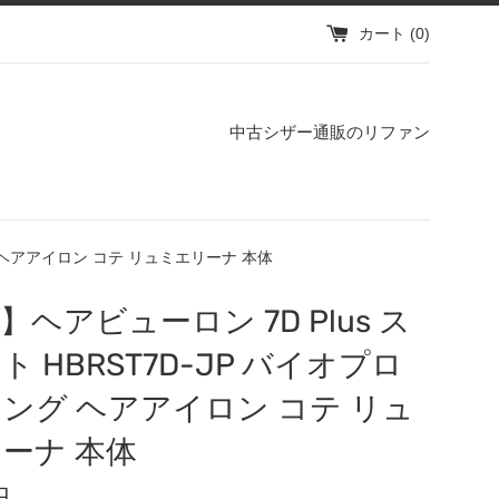
カート (
0
)
中古シザー通販のリファン
グ ヘアアイロン コテ リュミエリーナ 本体
】ヘアビューロン 7D Plus ス
ト HBRST7D-JP バイオプロ
ング ヘアアイロン コテ リュ
ーナ 本体
円