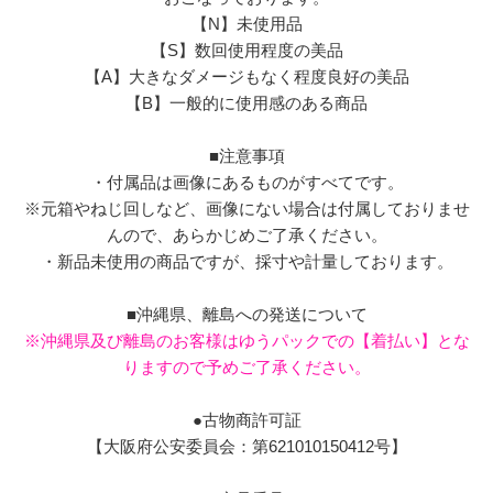
【N】未使用品
【S】数回使用程度の美品
【A】大きなダメージもなく程度良好の美品
【B】一般的に使用感のある商品
■注意事項
・付属品は画像にあるものがすべてです。
※元箱やねじ回しなど、画像にない場合は付属しておりませ
んので、あらかじめご了承ください。
・新品未使用の商品ですが、採寸や計量しております。
■沖縄県、離島への発送について
※沖縄県及び離島のお客様はゆうパックでの【着払い】とな
りますので予めご了承ください。
●古物商許可証
【大阪府公安委員会：第621010150412号】