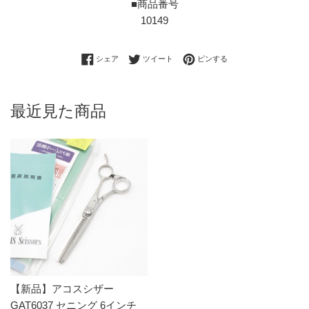
■商品番号
10149
Facebookでシェアする
Twitterに投稿する
Pinterestでピンする
シェア
ツイート
ピンする
最近見た商品
【新品】アコスシザー
GAT6037 セニング 6インチ