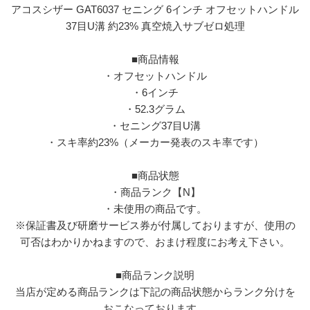
アコスシザー GAT6037 セニング 6インチ オフセットハンドル
37目U溝 約23% 真空焼入サブゼロ処理
■商品情報
・オフセットハンドル
・6インチ
・52.3グラム
・セニング37目U溝
・スキ率約23%（メーカー発表のスキ率です）
■商品状態
・商品ランク【N】
・未使用の商品です。
※保証書及び研磨サービス券が付属しておりますが、使用の
可否はわかりかねますので、おまけ程度にお考え下さい。
■商品ランク説明
当店が定める商品ランクは下記の商品状態からランク分けを
おこなっております。