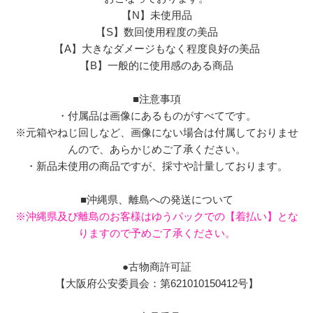
【N】未使用品
【S】数回使用程度の美品
【A】大きなダメージもなく程度良好の美品
【B】一般的に使用感のある商品
■注意事項
・付属品は画像にあるものがすべてです。
※元箱やねじ回しなど、画像にない場合は付属しておりませ
んので、あらかじめご了承ください。
・新品未使用の商品ですが、採寸や計量しております。
■沖縄県、離島への発送について
※沖縄県及び離島のお客様はゆうパックでの【着払い】とな
りますので予めご了承ください。
●古物商許可証
【大阪府公安委員会：第621010150412号】