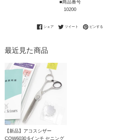
■商品番号
10200
Facebookでシェアする
Twitterに投稿する
Pinterestでピンする
シェア
ツイート
ピンする
最近見た商品
【新品】アコスシザー
COW6030 6インチ セニング