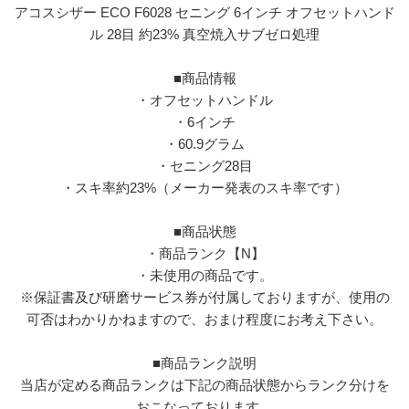
アコスシザー ECO F6028 セニング 6インチ オフセットハンド
ル 28目 約23% 真空焼入サブゼロ処理
■商品情報
・オフセットハンドル
・6インチ
・60.9グラム
・セニング28目
・スキ率約23%（メーカー発表のスキ率です）
■商品状態
・商品ランク【N】
・未使用の商品です。
※保証書及び研磨サービス券が付属しておりますが、使用の
可否はわかりかねますので、おまけ程度にお考え下さい。
■商品ランク説明
当店が定める商品ランクは下記の商品状態からランク分けを
おこなっております。