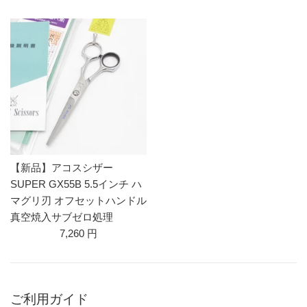
【新品】アコスシザー
SUPER GX55B 5.5インチ ハ
マグリ刃 オフセットハンドル
真空焼入サブゼロ処理
7,260 円
ご利用ガイド