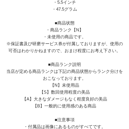
・5.5インチ
・47.5グラム
■商品状態
・商品ランク【N】
・未使用の商品です。
※保証書及び研磨サービス券が付属しておりますが、使用の
可否はわかりかねますので、おまけ程度にお考え下さい。
■商品ランク説明
当店が定める商品ランクは下記の商品状態からランク分けを
おこなっております。
【N】未使用品
【S】数回使用程度の美品
【A】大きなダメージもなく程度良好の美品
【B】一般的に使用感のある商品
■注意事項
・付属品は画像にあるものがすべてです。