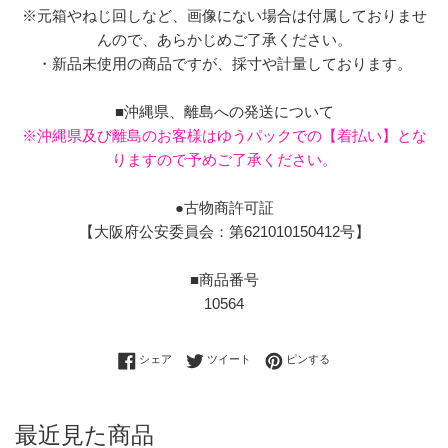
※元箱やねじ回しなど、画像にない場合は付属しておりませ
んので、あらかじめご了承ください。
・新品未使用の商品ですが、採寸や計量しております。
■沖縄県、離島への発送について
※沖縄県及び離島のお客様はゆうパックでの【着払い】とな
りますので予めご了承ください。
●古物商許可証
【大阪府公安委員会：第621010150412号】
■商品番号
10564
Facebookでシェアする
Twitterに投稿する
Pinterestでピンする
シェア
ツイート
ピンする
最近見た商品