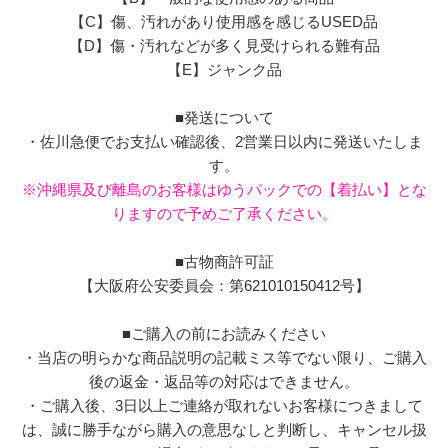
【C】傷、汚れがあり使用感を感じるUSED品
【D】傷・汚れなどが多く見受けられる難有品
【E】ジャンク品
■発送について
・佐川急便でお支払い確認後、2営業日以内に発送いたしま
す。
※沖縄県及び離島のお客様はゆうパックでの【着払い】とな
りますので予めご了承ください。
■古物商許可証
【大阪府公安委員会：第621010150412号】
■ご購入の前にお読みください
・当店の明らかな商品説明の記載ミス等でない限り、ご購入
後の返金・返品等の対応はできません。
・ご購入後、3日以上ご連絡が取れないお客様につきまして
は、誠に勝手ながら購入の意思なしと判断し、キャンセル扱