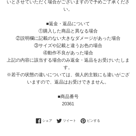
いとさせていただく場合がございますので予めご了承くださ
い。
■返金・返品について
①購入した商品と異なる場合
②説明欄に記載のない大きなダメージがあった場合
③サイズや記載と違うお色の場合
④動作不良があった場合
上記の内容に該当する場合のみ返金・返品をお受けいたしま
す。
※若干の状態の違いについては、個人的主観にも違いがござ
いますので、返品はお受けできません。
■商品番号
20361
Facebookでシェアする
Twitterに投稿する
Pinterestでピンする
シェア
ツイート
ピンする