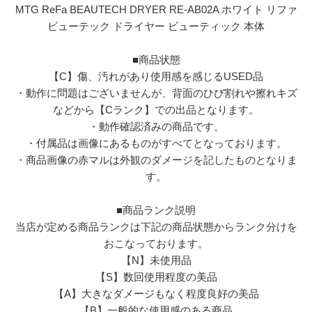
MTG ReFa BEAUTECH DRYER RE-AB02A ホワイト リファ
ビューテック ドライヤー ビューティック 本体
■商品状態
【C】傷、汚れがあり使用感を感じるUSED品
・動作に問題はございませんが、背面のひび割れや擦れキズ
などから【Cランク】での出品となります。
・動作確認済みの商品です。
・付属品は画像にあるものがすべてとなっております。
・商品画像の赤マルは外観のダメージを記したものとなりま
す。
■商品ランク説明
当店が定める商品ランクは下記の商品状態からランク分けを
おこなっております。
【N】未使用品
【S】数回使用程度の美品
【A】大きなダメージもなく程度良好の美品
【B】一般的な使用感のある商品