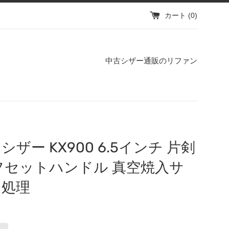
カート (
0
)
中古シザー通販のリファン
シザー KX900 6.5インチ 片剣
フセットハンドル 真空焼入サ
ロ処理