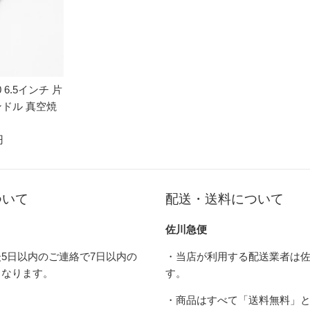
 6.5インチ 片
ンドル 真空焼
円
ついて
配送・送料について
佐川急便
5日以内のご連絡で7日以内の
・当店が利用する配送業者は
となります。
す。
・商品はすべて「送料無料」