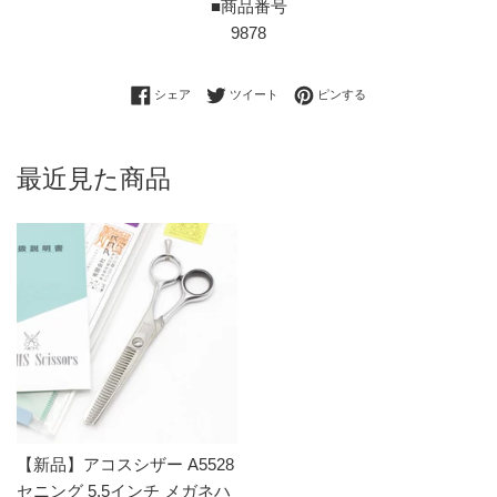
■商品番号
9878
Facebookでシェアする
Twitterに投稿する
Pinterestでピンする
シェア
ツイート
ピンする
最近見た商品
【新品】アコスシザー A5528
セニング 5.5インチ メガネハ