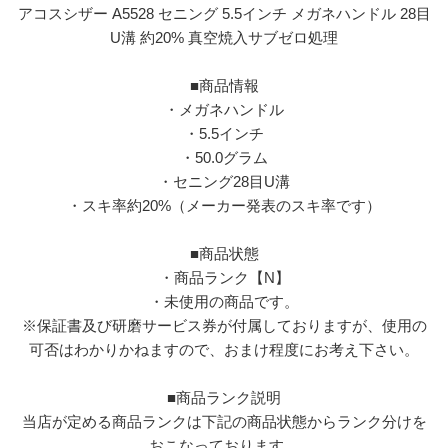
アコスシザー A5528 セニング 5.5インチ メガネハンドル 28目
U溝 約20% 真空焼入サブゼロ処理
■商品情報
・メガネハンドル
・5.5インチ
・50.0グラム
・セニング28目U溝
・スキ率約20%（メーカー発表のスキ率です）
■商品状態
・商品ランク【N】
・未使用の商品です。
※保証書及び研磨サービス券が付属しておりますが、使用の
可否はわかりかねますので、おまけ程度にお考え下さい。
■商品ランク説明
当店が定める商品ランクは下記の商品状態からランク分けを
おこなっております。