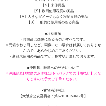
【N】未使用品
【S】数回使用程度の美品
【A】大きなダメージもなく程度良好の美品
【B】一般的に使用感のある商品
■注意事項
・付属品は画像にあるものがすべてです。
※元箱やねじ回しなど、画像にない場合は付属しておりませ
んので、あらかじめご了承ください。
・新品未使用の商品ですが、採寸や計量しております。
■沖縄県、離島への発送について
※沖縄県及び離島のお客様はゆうパックでの【着払い】とな
りますので予めご了承ください。
●古物商許可証
【大阪府公安委員会：第621010150412号】