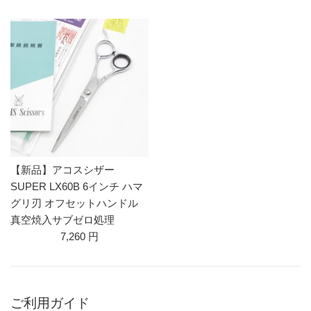
【新品】アコスシザー
SUPER LX60B 6インチ ハマ
グリ刃 オフセットハンドル
真空焼入サブゼロ処理
7,260 円
ご利用ガイド