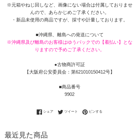
※元箱やねじ回しなど、画像にない場合は付属しておりませ
んので、あらかじめご了承ください。
・新品未使用の商品ですが、採寸や計量しております。
■沖縄県、離島への発送について
※沖縄県及び離島のお客様はゆうパックでの【着払い】とな
りますので予めご了承ください。
●古物商許可証
【大阪府公安委員会：第621010150412号】
■商品番号
9902
Facebookでシェアする
Twitterに投稿する
Pinterestでピンする
シェア
ツイート
ピンする
最近見た商品