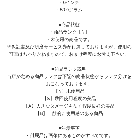
・6インチ
・50.0グラム
■商品状態
・商品ランク【N】
・未使用の商品です。
※保証書及び研磨サービス券が付属しておりますが、使用の
可否はわかりかねますので、おまけ程度にお考え下さい。
■商品ランク説明
当店が定める商品ランクは下記の商品状態からランク分けを
おこなっております。
【N】未使用品
【S】数回使用程度の美品
【A】大きなダメージもなく程度良好の美品
【B】一般的に使用感のある商品
■注意事項
・付属品は画像にあるものがすべてです。