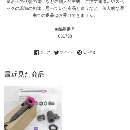
※若干の状態の違いなどの個人的主観、ご注文間違いやスペ
ックの認識の相違、思っていた商品と違うなど、個人的な理
由での返品はお受けできません。
■商品番号
031739
Facebookでシェアする
Twitterに投稿する
Pinterestでピンする
シェア
ツイート
ピンする
最近見た商品