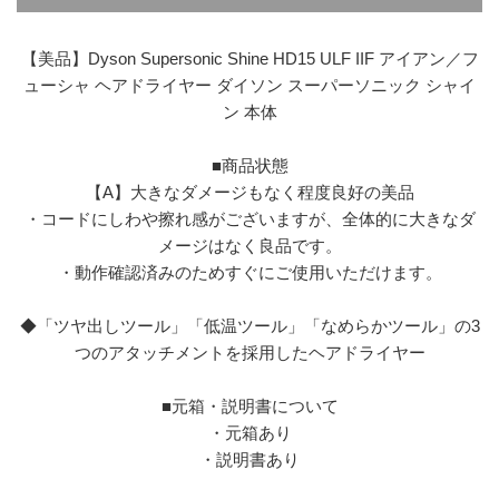
【美品】Dyson Supersonic Shine HD15 ULF IIF アイアン／フ
ューシャ ヘアドライヤー ダイソン スーパーソニック シャイ
ン 本体
■商品状態
【A】大きなダメージもなく程度良好の美品
・コードにしわや擦れ感がございますが、全体的に大きなダ
メージはなく良品です。
・動作確認済みのためすぐにご使用いただけます。
◆「ツヤ出しツール」「低温ツール」「なめらかツール」の3
つのアタッチメントを採用したヘアドライヤー
■元箱・説明書について
・元箱あり
・説明書あり