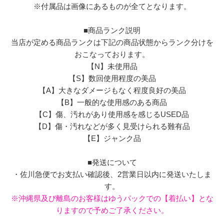
※付属品は画像にあるものが全てとなります。
■商品ランク説明
当店が定める商品ランクは下記の商品状態からランク分けを
おこなっております。
【N】未使用品
【S】数回使用程度の美品
【A】大きなダメージもなく程度良好の美品
【B】一般的な使用感のある商品
【C】傷、汚れがあり使用感を感じるUSED品
【D】傷・汚れなどが多く見受けられる難有品
【E】ジャンク品
■発送について
・佐川急便でお支払い確認後、2営業日以内に発送いたしま
す。
※沖縄県及び離島のお客様はゆうパックでの【着払い】とな
りますので予めご了承ください。