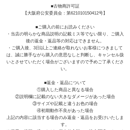
■古物商許可証
【大阪府公安委員会：第621010150412号】
■ご購入の前にお読みください
・当店の明らかな商品説明の記載ミス等でない限り、ご購入
後の返金・返品等の対応はできません。
・ご購入後、3日以上ご連絡が取れないお客様につきまして
は、誠に勝手ながら購入の意思なしと判断し、キャンセル扱
いとさせていただく場合がございますので予めご了承くださ
い。
■返金・返品について
①購入した商品と異なる場合
②説明欄に記載のない大きなダメージがあった場合
③サイズや記載と違うお色の場合
④初期動作不良があった場合
上記の内容に該当する場合のみ返金・返品をお受けいたしま
す。