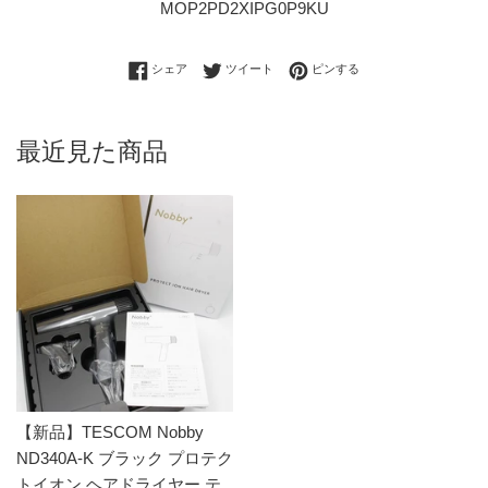
MOP2PD2XIPG0P9KU
Facebookでシェアする
Twitterに投稿する
Pinterestでピンする
シェア
ツイート
ピンする
最近見た商品
【新品】TESCOM Nobby
ND340A-K ブラック プロテク
トイオン ヘアドライヤー テ