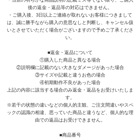
後の返金・返品等の対応はできません。
・ご購入後、3日以上ご連絡が取れないお客様につきまして
は、誠に勝手ながら購入の意思なしと判断し、キャンセル扱
いとさせていただく場合がございますので予めご了承くださ
い。
■返金・返品について
①購入した商品と異なる場合
②説明欄に記載のない大きなダメージがあった場合
③サイズや記載と違うお色の場合
④初期動作不良があった場合
上記の内容に該当する場合のみ返金・返品をお受けいたしま
す。
※若干の状態の違いなどの個人的主観、ご注文間違いやスペ
ックの認識の相違、思っていた商品と違うなど、個人的な理
由での返品はお受けできません。
■商品番号