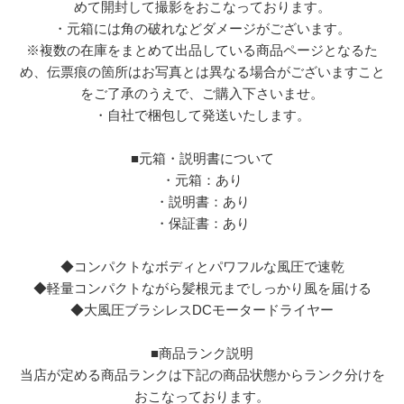
めて開封して撮影をおこなっております。
・元箱には角の破れなどダメージがございます。
※複数の在庫をまとめて出品している商品ページとなるた
め、伝票痕の箇所はお写真とは異なる場合がございますこと
をご了承のうえで、ご購入下さいませ。
・自社で梱包して発送いたします。
■元箱・説明書について
・元箱：あり
・説明書：あり
・保証書：あり
◆コンパクトなボディとパワフルな風圧で速乾
◆軽量コンパクトながら髪根元までしっかり風を届ける
◆大風圧ブラシレスDCモータードライヤー
■商品ランク説明
当店が定める商品ランクは下記の商品状態からランク分けを
おこなっております。