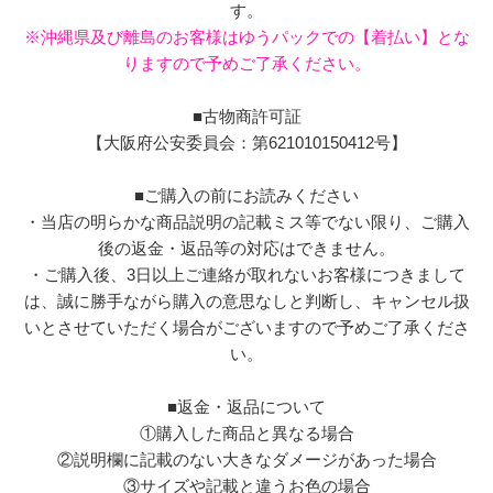
す。
※沖縄県及び離島のお客様はゆうパックでの【着払い】とな
りますので予めご了承ください。
■古物商許可証
【大阪府公安委員会：第621010150412号】
■ご購入の前にお読みください
・当店の明らかな商品説明の記載ミス等でない限り、ご購入
後の返金・返品等の対応はできません。
・ご購入後、3日以上ご連絡が取れないお客様につきまして
は、誠に勝手ながら購入の意思なしと判断し、キャンセル扱
いとさせていただく場合がございますので予めご了承くださ
い。
■返金・返品について
①購入した商品と異なる場合
②説明欄に記載のない大きなダメージがあった場合
③サイズや記載と違うお色の場合