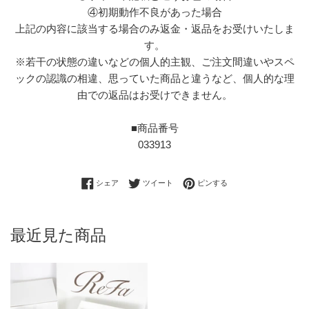
④初期動作不良があった場合
上記の内容に該当する場合のみ返金・返品をお受けいたしま
す。
※若干の状態の違いなどの個人的主観、ご注文間違いやスペ
ックの認識の相違、思っていた商品と違うなど、個人的な理
由での返品はお受けできません。
■商品番号
033913
Facebookでシェアする
Twitterに投稿する
Pinterestでピンする
シェア
ツイート
ピンする
最近見た商品