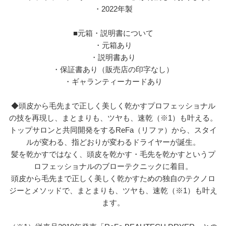
・2022年製
■元箱・説明書について
・元箱あり
・説明書あり
・保証書あり（販売店の印字なし）
・ギャランティーカードあり
◆頭皮から毛先まで正しく美しく乾かすプロフェッショナル
の技を再現し、まとまりも、ツヤも、速乾（※1）も叶える。
トップサロンと共同開発をするReFa（リファ）から、スタイ
ルが変わる、指どおりが変わるドライヤーが誕生。
髪を乾かすではなく、頭皮を乾かす・毛先を乾かすというプ
ロフェッショナルのブローテクニックに着目。
頭皮から毛先まで正しく美しく乾かすための独自のテクノロ
ジーとメソッドで、まとまりも、ツヤも、速乾（※1）も叶え
ます。