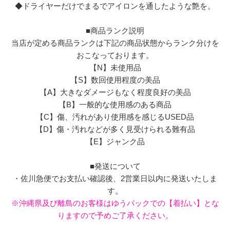
◆ドライヤーだけでまるでアイロンを通したような艶を。
■商品ランク説明
当店が定める商品ランクは下記の商品状態からランク分けを
おこなっております。
【N】未使用品
【S】数回使用程度の美品
【A】大きなダメージもなく程度良好の美品
【B】一般的な使用感のある商品
【C】傷、汚れがあり使用感を感じるUSED品
【D】傷・汚れなどが多く見受けられる難有品
【E】ジャンク品
■発送について
・佐川急便でお支払い確認後、2営業日以内に発送いたしま
す。
※沖縄県及び離島のお客様はゆうパックでの【着払い】とな
りますので予めご了承ください。