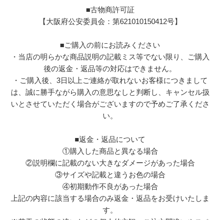
■古物商許可証
【大阪府公安委員会：第621010150412号】
■ご購入の前にお読みください
・当店の明らかな商品説明の記載ミス等でない限り、ご購入
後の返金・返品等の対応はできません。
・ご購入後、3日以上ご連絡が取れないお客様につきまして
は、誠に勝手ながら購入の意思なしと判断し、キャンセル扱
いとさせていただく場合がございますので予めご了承くださ
い。
■返金・返品について
①購入した商品と異なる場合
②説明欄に記載のない大きなダメージがあった場合
③サイズや記載と違うお色の場合
④初期動作不良があった場合
上記の内容に該当する場合のみ返金・返品をお受けいたしま
す。