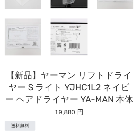
【新品】ヤーマン リフトドライ
ヤー S ライト YJHC1L2 ネイビ
ー ヘアドライヤー YA-MAN 本体
通
19,880 円
常
価
送料無料
格