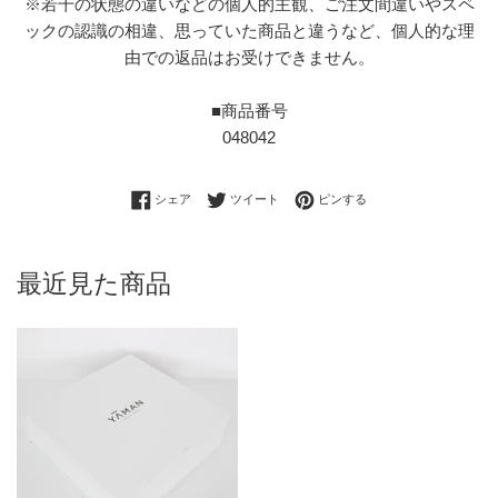
※若干の状態の違いなどの個人的主観、ご注文間違いやスペ
ックの認識の相違、思っていた商品と違うなど、個人的な理
由での返品はお受けできません。
■商品番号
048042
Facebookでシェアする
Twitterに投稿する
Pinterestでピンする
シェア
ツイート
ピンする
最近見た商品