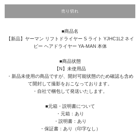
売り切れ
■商品名
【新品】ヤーマン リフトドライヤー S ライト YJHC1L2 ネイ
ビー ヘアドライヤー YA-MAN 本体
■商品状態
【N】未使用品
・新品未使用の商品ですが、開封可能状態のため確認も含め
て開封して撮影をおこなっております。
・自社で梱包して発送いたします。
■元箱・説明書について
・元箱：あり
・説明書：あり
・保証書：あり（印字なし）