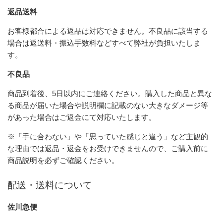
返品送料
お客様都合による返品は対応できません。不良品に該当する
場合は返送料・振込手数料などすべて弊社が負担いたしま
す。
不良品
商品到着後、5日以内にご連絡ください。購入した商品と異な
る商品が届いた場合や説明欄に記載のない大きなダメージ等
があった場合はご返金にて対応いたします。
※「手に合わない」や「思っていた感じと違う」など主観的
な理由では返品・返金をお受けできませんので、ご購入前に
商品説明を必ずご確認ください。
配送・送料について
佐川急便