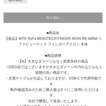
格
売り切れ
■商品名
【美品】MTG ReFa BEAUTECH FINGER IRON RE-AI05A リ
ファビューテック フィンガーアイロン 本体
■商品状態
【A】大きなダメージもなく程度良好の美品
・USED品ではございますが大きなダメージや汚れなどもなく
状態の良い商品です。
・充電ケーブルが欠品しておりますが、USB-Cで代用可能で
す。
・動作確認済みのためご購入後はすぐにご使用いただけま
す。
・自社で梱包して発送いたします。