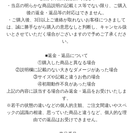
・当店の明らかな商品説明の記載ミス等でない限り、ご購入
後の返金・返品等の対応はできません。
・ご購入後、3日以上ご連絡が取れないお客様につきまして
は、誠に勝手ながら購入の意思なしと判断し、キャンセル扱
いとさせていただく場合がございますので予めご了承くださ
い。
■返金・返品について
①購入した商品と異なる場合
②説明欄に記載のない大きなダメージがあった場合
③サイズや記載と違うお色の場合
④初期動作不良があった場合
上記の内容に該当する場合のみ返金・返品をお受けいたしま
す。
※若干の状態の違いなどの個人的主観、ご注文間違いやスペ
ックの認識の相違、思っていた商品と違うなど、個人的な理
由での返品はお受けできません。