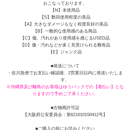
おこなっております。
【N】未使用品
【S】数回使用程度の美品
【A】大きなダメージもなく程度良好の美品
【B】一般的な使用感のある商品
【C】傷、汚れがあり使用感を感じるUSED品
【D】傷・汚れなどが多く見受けられる難有品
【E】ジャンク品
■発送について
・佐川急便でお支払い確認後、2営業日以内に発送いたしま
す。
※沖縄県及び離島のお客様はゆうパックでの【着払い】とな
りますので予めご了承ください。
■古物商許可証
【大阪府公安委員会：第621010150412号】
■ご購入の前にお読みください