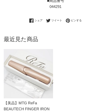
■商品番号
044291
Facebookでシェアする
Twitterに投稿する
Pinterestでピンする
シェア
ツイート
ピンする
最近見た商品
【美品】MTG ReFa
BEAUTECH FINGER IRON