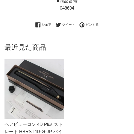
■商品番号
048694
Facebookでシェアする
Twitterに投稿する
Pinterestでピンする
シェア
ツイート
ピンする
最近見た商品
ヘアビューロン 4D Plus スト
レート HBRST4D-G-JP バイ