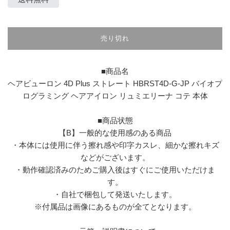
格
売り切れ
■商品名
ヘアビューロン 4D Plus ストレート HBRST4D-G-JP バイオプ
ログラミング ヘアアイロン リュミエリーナ コテ 本体
■商品状態
【B】一般的な使用感のある商品
・本体には使用に伴う擦れ感や印字カスレ、細かな擦れキズ
などがございます。
・動作確認済みのためご購入後はすぐにご使用いただけま
す。
・自社で梱包して発送いたします。
※付属品は画像にあるものが全てとなります。