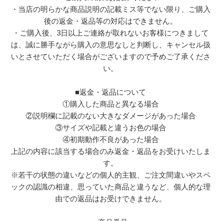
・当店の明らかな商品説明の記載ミス等でない限り、ご購入
後の返金・返品等の対応はできません。
・ご購入後、3日以上ご連絡が取れないお客様につきまして
は、誠に勝手ながら購入の意思なしと判断し、キャンセル扱
いとさせていただく場合がございますので予めご了承くださ
い。
■返金・返品について
①購入した商品と異なる場合
②説明欄に記載のない大きなダメージがあった場合
③サイズや記載と違うお色の場合
④初期動作不良があった場合
上記の内容に該当する場合のみ返金・返品をお受けいたしま
す。
※若干の状態の違いなどの個人的主観、ご注文間違いやスペ
ックの認識の相違、思っていた商品と違うなど、個人的な理
由での返品はお受けできません。