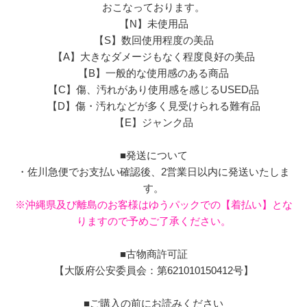
おこなっております。
【N】未使用品
【S】数回使用程度の美品
【A】大きなダメージもなく程度良好の美品
【B】一般的な使用感のある商品
【C】傷、汚れがあり使用感を感じるUSED品
【D】傷・汚れなどが多く見受けられる難有品
【E】ジャンク品
■発送について
・佐川急便でお支払い確認後、2営業日以内に発送いたしま
す。
※沖縄県及び離島のお客様はゆうパックでの【着払い】とな
りますので予めご了承ください。
■古物商許可証
【大阪府公安委員会：第621010150412号】
■ご購入の前にお読みください