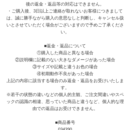
後の返金・返品等の対応はできません。
・ご購入後、3日以上ご連絡が取れないお客様につきまして
は、誠に勝手ながら購入の意思なしと判断し、キャンセル扱
いとさせていただく場合がございますので予めご了承くださ
い。
■返金・返品について
①購入した商品と異なる場合
②説明欄に記載のない大きなダメージがあった場合
③サイズや記載と違うお色の場合
④初期動作不良があった場合
上記の内容に該当する場合のみ返金・返品をお受けいたしま
す。
※若干の状態の違いなどの個人的主観、ご注文間違いやスペ
ックの認識の相違、思っていた商品と違うなど、個人的な理
由での返品はお受けできません。
■商品番号
034390