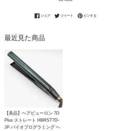
Facebookでシェアする
Twitterに投稿する
Pinterestでピンする
シェア
ツイート
ピンする
最近見た商品
【美品】ヘアビューロン 7D
Plus ストレート HBRST7D-
JP バイオプログラミング ヘ