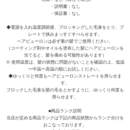
・説明書：なし
・保証書：なし
◆電源を入れ温度調節後、ブロッキングした毛束をとり、プ
レートで挟みまっすぐすべらせます。
ヘアビューロンは必ず素の髪でご使用ください。
（コーティング剤やオイルを塗布した髪にヘアビューロンを
当てると、髪を痛める可能性があります）
※ 使用温度は、髪の状態に問題がないことを確認の上、低温
ー中温ー高温の順にお試しください。
◆ゆっくりと何度もヘアビューロンストレートを滑らせま
す。
ブロックした毛束を髪の毛をとかすように、ゆっくり何度も
滑らせます。
■商品ランク説明
当店が定める商品ランクは下記の商品状態からランク分けを
おこなっております。