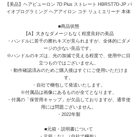
【美品】ヘアビューロン 7D Plus ストレート HBRST7D-JP バ
イオプログラミング ヘアアイロン コテ リュミエリーナ 本体
■商品状態
【A】大きなダメージもなく程度良好の美品
・ハンドルに若干の擦れキズが見られますが、全体的にダメ
ージの少ない良品です。
※ハンドルのキズは、光の加減で見える程度で、使用中に目
立つものではございません。
・動作確認済みのためご購入後はすぐにご使用いただけま
す。
・自社で梱包して発送いたします。
※付属品は画像にあるものが全てとなります。
・付属の「保管用キャップ」が欠品しておりますが、通常使
用には問題ございません。
・2022年製
■元箱・説明書について
・元箱：なし（自社で梱包）