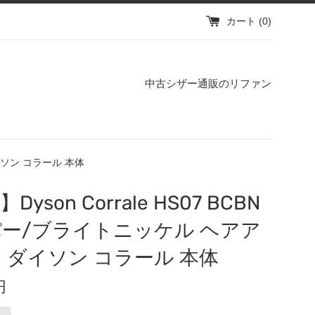
カート (
0
)
中古シザー通販のリファン
ダイソン コラール 本体
Dyson Corrale HS07 BCBN
ー/ブライトニッケル ヘアア
 ダイソン コラール 本体
円