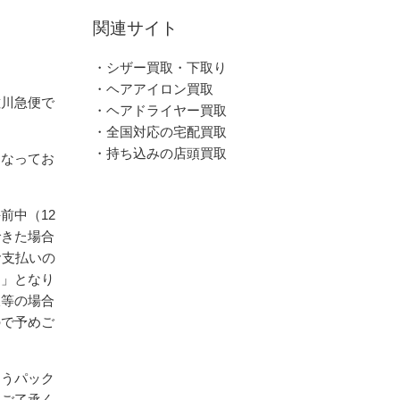
関連サイト
・シザー買取・下取り
・ヘアアイロン買取
佐川急便で
・ヘアドライヤー買取
・全国対応の宅配買取
・持ち込みの店頭買取
となってお
前中（12
できた場合
お支払いの
送」となり
暇等の場合
ので予めご
ゆうパック
めご了承く