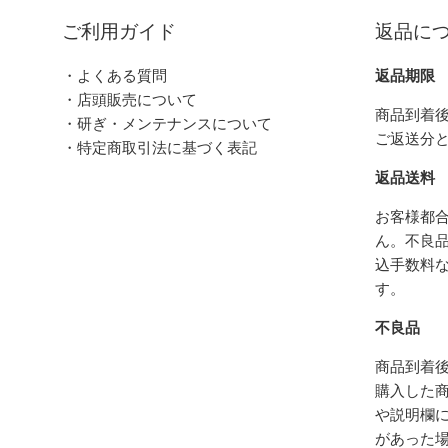
ご利用ガイド
返品に
・よくある質問
返品期限
・店頭販売について
商品到着後
・研ぎ・メンテナンスについて
ご返送分
・特定商取引法に基づく表記
返品送料
お客様都
ん。不良
込手数料
す。
不良品
商品到着後
購入した
や説明欄
があった