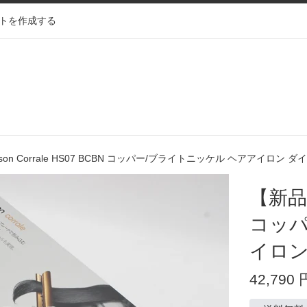
トを作成する
on Corrale HS07 BCBN コッパー/ブライトニッケル ヘアアイロン 
【新品】
コッパ
イロン
通
42,790 
常