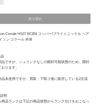
売り切れ
on Corrale HS07 BCBN コッパー/ブライトニッケル ヘア
イソン コラール 本体
用品
用品ですが、シュリンクなしの開封可能状態のため、開封
ております。
新品未使用ですが、買取・下取り後に販売している2次流
ク説明
る商品ランクは下記の商品状態からランク分けをおこなっ