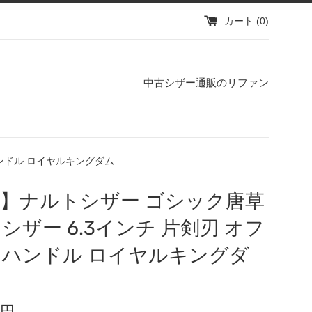
カート (
0
)
中古シザー通販のリファン
ハンドル ロイヤルキングダム
】ナルトシザー ゴシック唐草
シザー 6.3インチ 片剣刃 オフ
ハンドル ロイヤルキングダ
 円