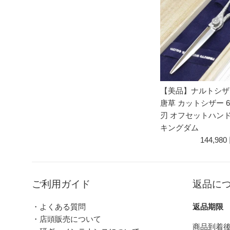
【美品】ナルトシザ
唐草 カットシザー 6
刃 オフセットハン
キングダム
144,980
ご利用ガイド
返品に
・よくある質問
返品期限
・店頭販売について
商品到着後