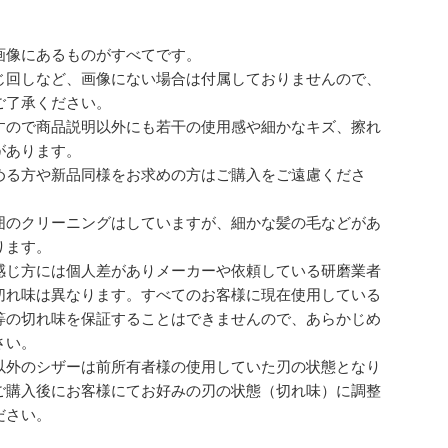
画像にあるものがすべてです。
じ回しなど、画像にない場合は付属しておりませんので、
ご了承ください。
すので商品説明以外にも若干の使用感や細かなキズ、擦れ
があります。
める方や新品同様をお求めの方はご購入をご遠慮くださ
囲のクリーニングはしていますが、細かな髪の毛などがあ
ります。
感じ方には個人差がありメーカーや依頼している研磨業者
切れ味は異なります。すべてのお客様に現在使用している
等の切れ味を保証することはできませんので、あらかじめ
さい。
以外のシザーは前所有者様の使用していた刃の状態となり
ご購入後にお客様にてお好みの刃の状態（切れ味）に調整
ださい。