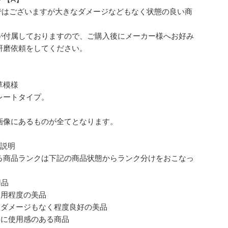
品ではございますが大きなダメージなどもなく状態の良い商
が付属しておりますので、ご購入後にメーカー様へお好み
研磨依頼をしてください。
草模様
レートタイプ。
画像にあるものが全てとなります。
ク説明
る商品ランクは下記の商品状態からランク分けをおこなっ
。
用品
使用程度の美品
なダメージもなく程度良好の美品
的に使用感のある商品