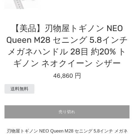
【美品】刃物屋トギノン NEO
Queen M28 セニング 5.8インチ
メガネハンドル 28目 約20% ト
ギノン ネオクイーン シザー
通
46,860 円
常
価
送料無料
格
売り切れ
刃物屋トギノン NEO Queen M28 セニング 5.8インチ メガネ