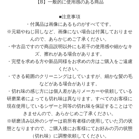
【B】一般的に使用感のある商品
■注意事項
・付属品は画像にあるものがすべてです。
※元箱やねじ回しなど、画像にない場合は付属しておりませ
んので、あらかじめご了承ください。
・中古品ですので商品説明以外にも若干の使用感や細かなキ
ズ、擦れがある場合があります。
・完璧を求める方や新品同様をお求めの方はご購入をご遠慮
ください。
・できる範囲のクリーニングはしていますが、細かな髪の毛
などがある場合があります。
・切れ味の感じ方には個人差がありメーカーや依頼している
研磨業者によっても切れ味は異なります。すべてのお客様に
現在使用しているシザーと同等の切れ味を保証することはで
きませんので、あらかじめご了承ください。
※研磨済み以外のシザーは前所有者様の使用していた刃の状
態となりますので、ご購入後にお客様にてお好みの刃の状態
（切れ味）に調整依頼してください。