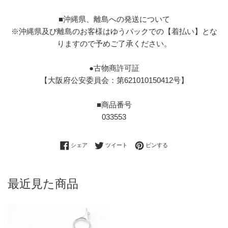
■沖縄県、離島への発送について
※沖縄県及び離島のお客様はゆうパックでの【着払い】とな
りますので予めご了承ください。
●古物商許可証
【大阪府公安委員会：第621010150412号】
■商品番号
033553
Facebookでシェアする
Twitterに投稿する
Pinterestでピンする
シェア
ツイート
ピンする
最近見た商品