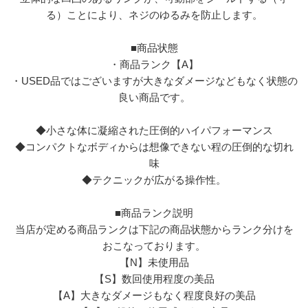
る）ことにより、ネジのゆるみを防止します。
■商品状態
・商品ランク【A】
・USED品ではございますが大きなダメージなどもなく状態の
良い商品です。
◆小さな体に凝縮された圧倒的ハイパフォーマンス
◆コンパクトなボディからは想像できない程の圧倒的な切れ
味
◆テクニックが広がる操作性。
■商品ランク説明
当店が定める商品ランクは下記の商品状態からランク分けを
おこなっております。
【N】未使用品
【S】数回使用程度の美品
【A】大きなダメージもなく程度良好の美品