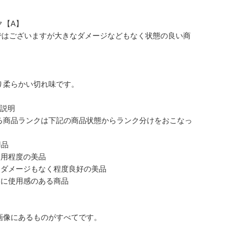
ク【A】
品ではございますが大きなダメージなどもなく状態の良い商
り柔らかい切れ味です。
ク説明
る商品ランクは下記の商品状態からランク分けをおこなっ
。
用品
使用程度の美品
なダメージもなく程度良好の美品
的に使用感のある商品
画像にあるものがすべてです。