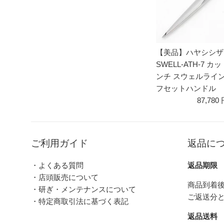
【美品】ハヤシシザー
SWELL-ATH-7 カ
ンチ スウェルライ
フセットハンドル
87,780
ご利用ガイド
返品に
・よくある質問
返品期限
・店頭販売について
商品到着後
・研ぎ・メンテナンスについて
ご返送分
・特定商取引法に基づく表記
返品送料