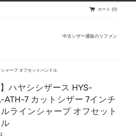
カート (
0
)
中古シザー通販のリファン
ラインシャープ オフセットハンドル
】ハヤシシザース HYS-
L-ATH-7 カットシザー 7インチ
ルラインシャープ オフセット
ドル
円