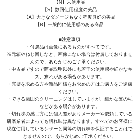
【N】未使用品
【S】数回使用程度の美品
【A】大きなダメージもなく程度良好の美品
【B】一般的に使用感のある商品
■注意事項
・付属品は画像にあるものがすべてです。
※元箱やねじ回しなど、画像にない場合は付属しておりませ
んので、あらかじめご了承ください。
・中古品ですので商品説明以外にも若干の使用感や細かなキ
ズ、擦れがある場合があります。
・完璧を求める方や新品同様をお求めの方はご購入をご遠慮
ください。
・できる範囲のクリーニングはしていますが、細かな髪の毛
などがある場合があります。
・切れ味の感じ方には個人差がありメーカーや依頼している
研磨業者によっても切れ味は異なります。すべてのお客様に
現在使用しているシザーと同等の切れ味を保証することはで
きませんので、あらかじめご了承ください。