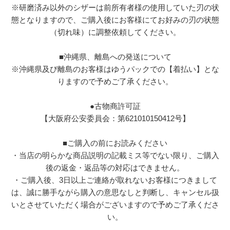
※研磨済み以外のシザーは前所有者様の使用していた刃の状
態となりますので、ご購入後にお客様にてお好みの刃の状態
（切れ味）に調整依頼してください。
■沖縄県、離島への発送について
※沖縄県及び離島のお客様はゆうパックでの【着払い】とな
りますので予めご了承ください。
●古物商許可証
【大阪府公安委員会：第621010150412号】
■ご購入の前にお読みください
・当店の明らかな商品説明の記載ミス等でない限り、ご購入
後の返金・返品等の対応はできません。
・ご購入後、3日以上ご連絡が取れないお客様につきまして
は、誠に勝手ながら購入の意思なしと判断し、キャンセル扱
いとさせていただく場合がございますので予めご了承くださ
い。