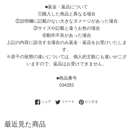
■返金・返品について
①購入した商品と異なる場合
②説明欄に記載のない大きなダメージがあった場合
③サイズや記載と違うお色の場合
④動作不良があった場合
上記の内容に該当する場合のみ返金・返品をお受けいたしま
す。
※若干の状態の違いについては、個人的主観にも違いがござ
いますので、返品はお受けできません。
■商品番号
034393
Facebookでシェアする
Twitterに投稿する
Pinterestでピンする
シェア
ツイート
ピンする
最近見た商品