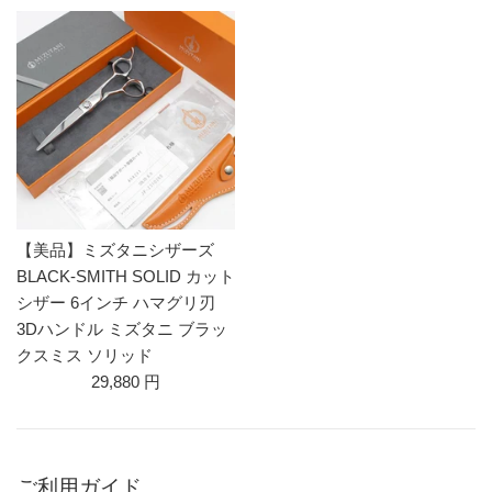
【美品】ミズタニシザーズ
BLACK-SMITH SOLID カット
シザー 6インチ ハマグリ刃
3Dハンドル ミズタニ ブラッ
クスミス ソリッド
29,880 円
ご利用ガイド