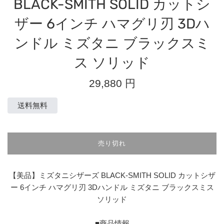
BLACK-SMITH SOLID カットシ
ザー 6インチ ハマグリ刃 3Dハ
ンドル ミズタニ ブラックスミ
ス ソリッド
通
29,880 円
常
価
送料無料
格
売り切れ
【美品】ミズタニシザーズ BLACK-SMITH SOLID カットシザ
ー 6インチ ハマグリ刃 3Dハンドル ミズタニ ブラックスミス
ソリッド
■商品情報