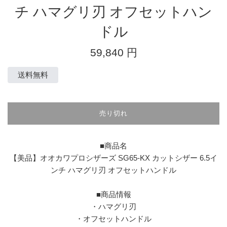
チ ハマグリ刃 オフセットハン
ドル
通
59,840 円
常
価
送料無料
格
売り切れ
■商品名
【美品】オオカワプロシザーズ SG65-KX カットシザー 6.5イ
ンチ ハマグリ刃 オフセットハンドル
■商品情報
・ハマグリ刃
・オフセットハンドル