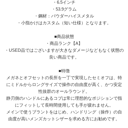
・6.5インチ
・53.9グラム
・鋼材：パウダーハイスメタル
・小指かけはカスタム（短い仕様）となります。
■商品状態
・商品ランク【A】
・USED品ではございますが大きなダメージなどもなく状態の
良い商品です。
■特徴
メガネとオフセットの長所を一丁で実現したセミオフは、特
にミドルからロングサイズで操作の自由度が高く、かつ安定
性抜群のオールラウンド。
静刃側のハンドルにあるコブは常に理想的なポジションで指
にフィットして長時間使用しても手が疲れません。
メインで使うブラントをはじめ、ハンドリング（操作）の自
由度が高いメンズカットシザーを求める方にお勧めです。