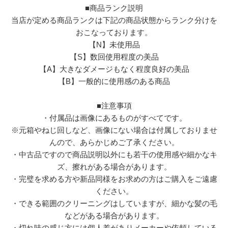
■商品ランク説明
当店が定める商品ランクは下記の商品状態からランク分けを
おこなっております。
【N】未使用品
【S】数回使用程度の美品
【A】大きなダメージもなく程度良好の美品
【B】一般的に使用感のある商品
■注意事項
・付属品は画像にあるものがすべてです。
※元箱やねじ回しなど、画像にない場合は付属しておりませ
んので、あらかじめご了承ください。
・中古品ですので商品説明以外にも若干の使用感や細かなキ
ズ、擦れがある場合があります。
・完璧を求める方や新品同様をお求めの方はご購入をご遠慮
ください。
・できる範囲のクリーニングはしていますが、細かな髪の毛
などがある場合があります。
・切れ味の感じ方には個人差がありメーカーや依頼している