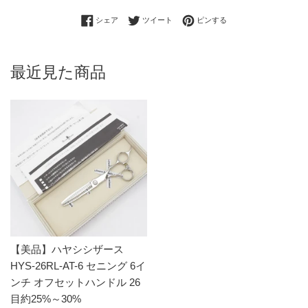
Facebookでシェアする
Twitterに投稿する
Pinterestでピンする
シェア
ツイート
ピンする
最近見た商品
【美品】ハヤシシザース
HYS-26RL-AT-6 セニング 6イ
ンチ オフセットハンドル 26
目約25%～30%