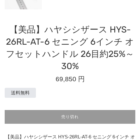
【美品】ハヤシシザース HYS-
26RL-AT-6 セニング 6インチ オ
フセットハンドル 26目約25%～
30%
通
69,850 円
常
価
送料無料
格
売り切れ
【美品】ハヤシシザース HYS-26RL-AT-6 セニング 6インチ オ