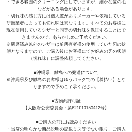
・できる範囲のクリーニングはしていますが、細かな髪の毛
などがある場合があります。
・切れ味の感じ方には個人差がありメーカーや依頼している
研磨業者によっても切れ味は異なります。すべてのお客様に
現在使用しているシザーと同等の切れ味を保証することはで
きませんので、あらかじめご了承ください。
※研磨済み以外のシザーは前所有者様の使用していた刃の状
態となりますので、ご購入後にお客様にてお好みの刃の状態
（切れ味）に調整依頼してください。
■沖縄県、離島への発送について
※沖縄県及び離島のお客様はゆうパックでの【着払い】とな
りますので予めご了承ください。
●古物商許可証
【大阪府公安委員会：第621010150412号】
■ご購入の前にお読みください
・当店の明らかな商品説明の記載ミス等でない限り、ご購入