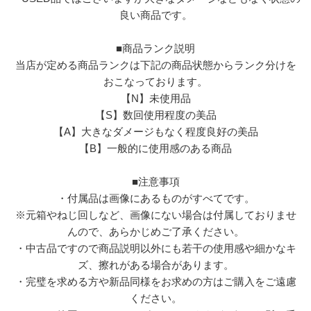
良い商品です。
■商品ランク説明
当店が定める商品ランクは下記の商品状態からランク分けを
おこなっております。
【N】未使用品
【S】数回使用程度の美品
【A】大きなダメージもなく程度良好の美品
【B】一般的に使用感のある商品
■注意事項
・付属品は画像にあるものがすべてです。
※元箱やねじ回しなど、画像にない場合は付属しておりませ
んので、あらかじめご了承ください。
・中古品ですので商品説明以外にも若干の使用感や細かなキ
ズ、擦れがある場合があります。
・完璧を求める方や新品同様をお求めの方はご購入をご遠慮
ください。