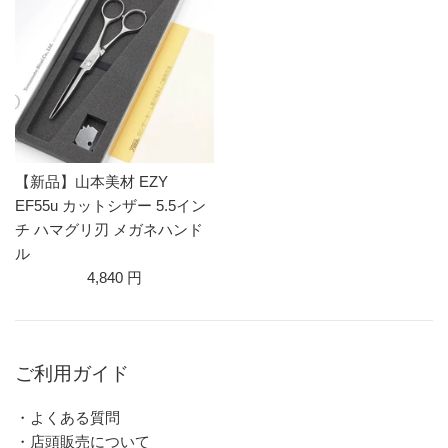
【新品】山本美材 EZY
EF55u カットシザー 5.5イン
チ ハマグリ刃 メガネハンド
ル
4,840 円
ご利用ガイド
・よくある質問
・店頭販売について