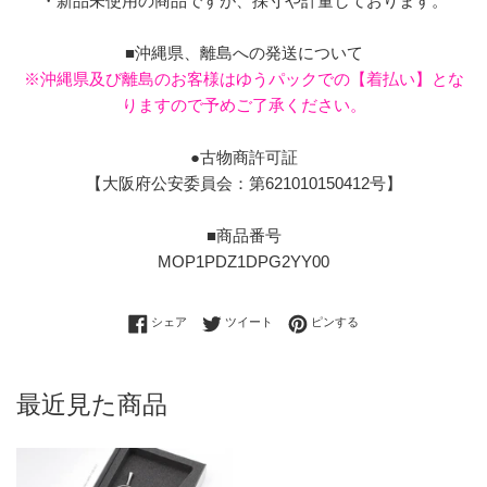
・新品未使用の商品ですが、採寸や計量しております。
■沖縄県、離島への発送について
※沖縄県及び離島のお客様はゆうパックでの【着払い】とな
りますので予めご了承ください。
●古物商許可証
【大阪府公安委員会：第621010150412号】
■商品番号
MOP1PDZ1DPG2YY00
Facebookでシェアする
Twitterに投稿する
Pinterestでピンする
シェア
ツイート
ピンする
最近見た商品