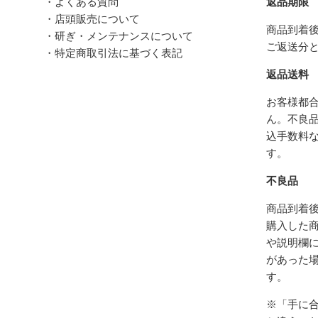
・よくある質問
返品期限
・店頭販売について
商品到着後
・研ぎ・メンテナンスについて
ご返送分
・特定商取引法に基づく表記
返品送料
お客様都
ん。不良
込手数料
す。
不良品
商品到着後
購入した
や説明欄
があった
す。
※「手に