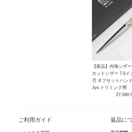
【新品】内海シザー 城 
カットシザー 7.5
刃 オフセットハンド
Jyo トリミング用
27,940
ご利用ガイド
返品に