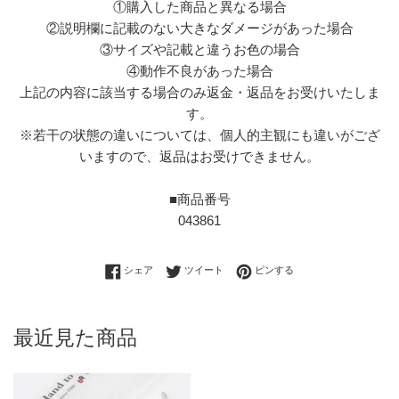
①購入した商品と異なる場合
②説明欄に記載のない大きなダメージがあった場合
③サイズや記載と違うお色の場合
④動作不良があった場合
上記の内容に該当する場合のみ返金・返品をお受けいたしま
す。
※若干の状態の違いについては、個人的主観にも違いがござ
いますので、返品はお受けできません。
■商品番号
043861
Facebookでシェアする
Twitterに投稿する
Pinterestでピンする
シェア
ツイート
ピンする
最近見た商品