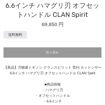
6.6インチ ハマグリ刃 オフセッ
トハンドル CLAN Spirit
通
69,850 円
常
価
送料無料
格
売り切れ
【美品】刃物屋トギノン クランスピリット 荒刈 カットシザー
6.6インチ ハマグリ刃 オフセットハンドル CLAN Spirit
■商品情報
・ハマグリ刃
・オフセットハンドル
・6.6インチ