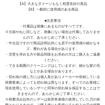
【A】大きなダメージもなく程度良好の美品
【B】一般的に使用感のある商品
■注意事項
・付属品は画像にあるものがすべてです。
※元箱やねじ回しなど、画像にない場合は付属しておりませ
んので、あらかじめご了承ください。
・中古品ですので商品説明以外にも若干の使用感や細かなキ
ズ、擦れがある場合があります。
・完璧を求める方や新品同様をお求めの方はご購入をご遠慮
ください。
・できる範囲のクリーニングはしていますが、細かな髪の毛
などがある場合があります。
・切れ味の感じ方には個人差がありメーカーや依頼している
研磨業者によっても切れ味は異なります。すべてのお客様に
現在使用しているシザーと同等の切れ味を保証することはで
きませんので、あらかじめご了承ください。
※研磨済み以外のシザーは前所有者様の使用していた刃の状
態となりますので、ご購入後にお客様にてお好みの刃の状態