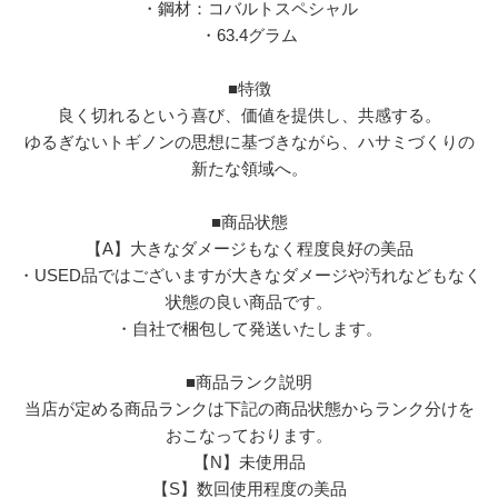
・鋼材：コバルトスペシャル
・63.4グラム
■特徴
良く切れるという喜び、価値を提供し、共感する。
ゆるぎないトギノンの思想に基づきながら、ハサミづくりの
新たな領域へ。
■商品状態
【A】大きなダメージもなく程度良好の美品
・USED品ではございますが大きなダメージや汚れなどもなく
状態の良い商品です。
・自社で梱包して発送いたします。
■商品ランク説明
当店が定める商品ランクは下記の商品状態からランク分けを
おこなっております。
【N】未使用品
【S】数回使用程度の美品