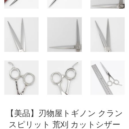
【美品】刃物屋トギノン クラン
スピリット 荒刈 カットシザー