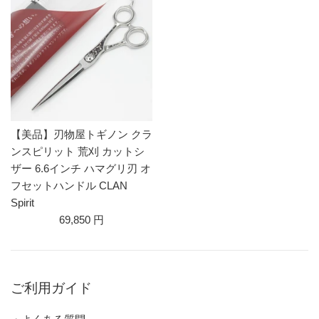
【美品】刃物屋トギノン クラ
ンスピリット 荒刈 カットシ
ザー 6.6インチ ハマグリ刃 オ
フセットハンドル CLAN
Spirit
69,850 円
ご利用ガイド