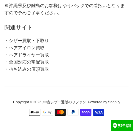
※沖縄県及び離島のお客様はゆうパックでの着払いとなりま
すので予めご了承ください。
関連サイト
・シザー買取・下取り
・ヘアアイロン買取
・ヘアドライヤー買取
・全国対応の宅配買取
・持ち込みの店頭買取
Copyright © 2026,
中古シザー通販のリファン
. Powered by Shopify
お
支
払
い