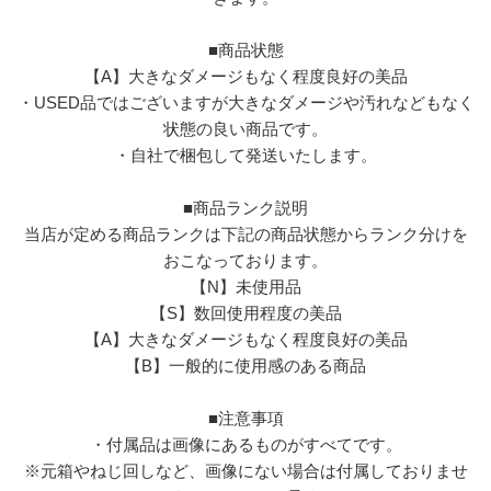
■商品状態
【A】大きなダメージもなく程度良好の美品
・USED品ではございますが大きなダメージや汚れなどもなく
状態の良い商品です。
・自社で梱包して発送いたします。
■商品ランク説明
当店が定める商品ランクは下記の商品状態からランク分けを
おこなっております。
【N】未使用品
【S】数回使用程度の美品
【A】大きなダメージもなく程度良好の美品
【B】一般的に使用感のある商品
■注意事項
・付属品は画像にあるものがすべてです。
※元箱やねじ回しなど、画像にない場合は付属しておりませ