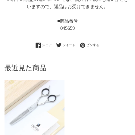
いますので、返品はお受けできません。
■商品番号
045659
Facebookでシェアする
Twitterに投稿する
Pinterestでピンする
シェア
ツイート
ピンする
最近見た商品