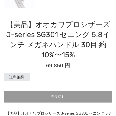
【美品】オオカワプロシザーズ
J-series SG301 セニング 5.8イ
ンチ メガネハンドル 30目 約
10%〜15%
通
69,850 円
常
価
送料無料
格
売り切れ
【美品】オオカワプロシザーズ J-series SG301 セニング 5.8