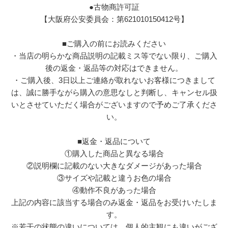
●古物商許可証
【大阪府公安委員会：第621010150412号】
■ご購入の前にお読みください
・当店の明らかな商品説明の記載ミス等でない限り、ご購入
後の返金・返品等の対応はできません。
・ご購入後、3日以上ご連絡が取れないお客様につきまして
は、誠に勝手ながら購入の意思なしと判断し、キャンセル扱
いとさせていただく場合がございますので予めご了承くださ
い。
■返金・返品について
①購入した商品と異なる場合
②説明欄に記載のない大きなダメージがあった場合
③サイズや記載と違うお色の場合
④動作不良があった場合
上記の内容に該当する場合のみ返金・返品をお受けいたしま
す。
※若干の状態の違いについては、個人的主観にも違いがござ