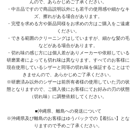
んので、あらかじめご了承ください。
・中古品ですので商品説明以外にも若干の使用感や細かなキ
ズ、擦れがある場合があります。
・完璧を求める方や新品同様をお求めの方はご購入をご遠慮
ください。
・できる範囲のクリーニングはしていますが、細かな髪の毛
などがある場合があります。
・切れ味の感じ方には個人差がありメーカーや依頼している
研磨業者によっても切れ味は異なります。すべてのお客様に
現在使用しているシザーと同等の切れ味を保証することはで
きませんので、あらかじめご了承ください。
※研磨済み以外のシザーは前所有者様の使用していた刃の状
態となりますので、ご購入後にお客様にてお好みの刃の状態
（切れ味）に調整依頼してください。
■沖縄県、離島への発送について
※沖縄県及び離島のお客様はゆうパックでの【着払い】とな
りますので予めご了承ください。